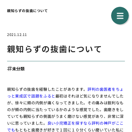
親知らずの抜歯について
2021.12.11
親知らずの抜歯について
未分類
親知らずの抜歯を経験したことがあります。
評判の歯医者をちょ
っと東成区で話題をふると
最初はそれほど気になりませんでした
が、徐々に頬の内側が痛くなってきました。その痛みは鋭利なも
のが頬の内側に当たっているかのような感覚でした。歯磨きをし
ていても親知らずの側面がうまく磨けない感覚があり、非常に深
いに思っていました。
良い小児矯正を探すなら評判の神戸がここ
でも
もともと歯磨きが好きで１回に１０分くらい磨いていた私に