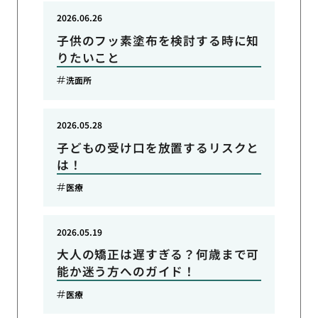
2026.06.26
子供のフッ素塗布を検討する時に知
りたいこと
洗面所
2026.05.28
子どもの受け口を放置するリスクと
は！
医療
2026.05.19
大人の矯正は遅すぎる？何歳まで可
能か迷う方へのガイド！
医療