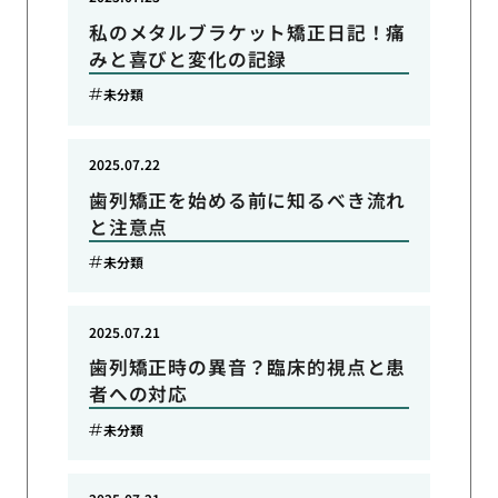
私のメタルブラケット矯正日記！痛
みと喜びと変化の記録
未分類
2025.07.22
歯列矯正を始める前に知るべき流れ
と注意点
未分類
2025.07.21
歯列矯正時の異音？臨床的視点と患
者への対応
未分類