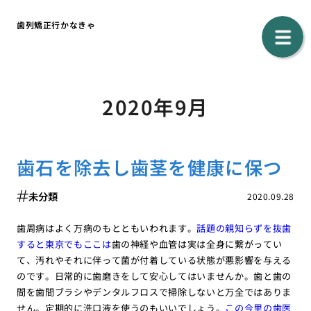
歯列矯正行かなきゃ
2020年9月
歯石を除去し歯茎を健康に保つ
未分類
2020.09.28
歯周病はよく万病のもとともいわれます。
話題の親知らずを抜歯
すると東京でもここは
歯の神経や血管は実は全身に繋がってい
て、汚れやそれに伴って菌が付着している状態が悪影響を与える
のです。日常的に歯磨きをして安心してはいませんか。歯と歯の
間を歯間ブラシやデンタルフロスで掃除しないと万全ではありま
せん。定期的に洗口液を使うのもいいでしょう。
この今里の歯医