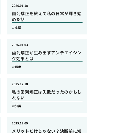
2026.01.18
歯列矯正を終えて私の日常が輝き始
めた話
生活
2026.01.03
歯列矯正が生み出すアンチエイジン
グ効果とは
医療
2025.12.18
私の歯列矯正は失敗だったのかもし
れない
知識
2025.12.09
メリットだけじゃない？決断前に知