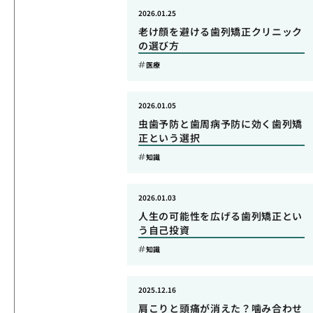
2026.01.25
老け顔を避ける歯列矯正クリニック
の選び方
医療
2026.01.05
虫歯予防と歯周病予防に効く歯列矯
正という選択
知識
2026.01.03
人生の可能性を広げる歯列矯正とい
う自己投資
知識
2025.12.16
肩こりと頭痛が消えた？噛み合わせ