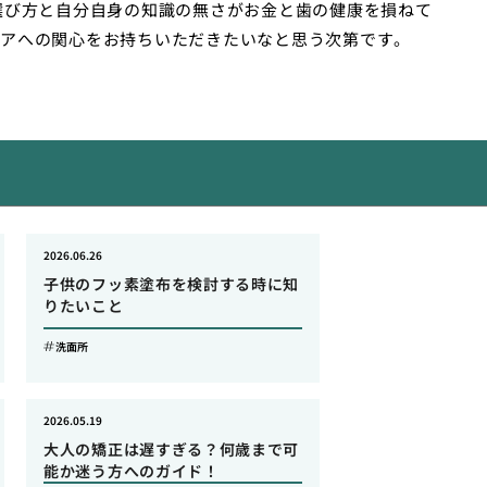
選び方と自分自身の知識の無さがお金と歯の健康を損ねて
アへの関心をお持ちいただきたいなと思う次第です。
2026.06.26
子供のフッ素塗布を検討する時に知
りたいこと
洗面所
2026.05.19
大人の矯正は遅すぎる？何歳まで可
能か迷う方へのガイド！