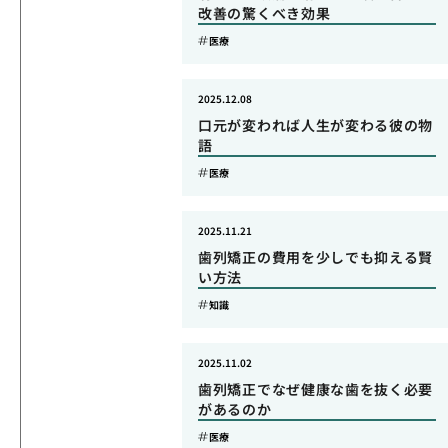
改善の驚くべき効果
医療
2025.12.08
口元が変われば人生が変わる彼の物
語
医療
2025.11.21
歯列矯正の費用を少しでも抑える賢
い方法
知識
2025.11.02
歯列矯正でなぜ健康な歯を抜く必要
があるのか
医療