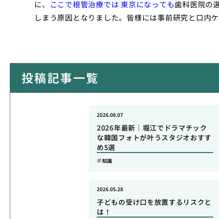
に、
ここで根管治療では 東京になっても
歯科医院の
しまう原因となりました。皆様には事前研究と口内ケ
投稿記事一覧
2026.08.07
2026年最新｜堀江でドラマチック
な韓国フォトが叶うスタジオおすす
め5選
知識
2026.05.28
子どもの受け口を放置するリスクと
は！