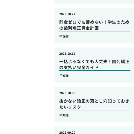
2025.10.27
貯金ゼロでも諦めない！学生のため
の歯列矯正資金計画
医療
2025.10.12
一括じゃなくても大丈夫！歯列矯正
の支払い完全ガイド
知識
2025.10.06
抜かない矯正の落とし穴知っておき
たいリスク
知識
2025.09.20