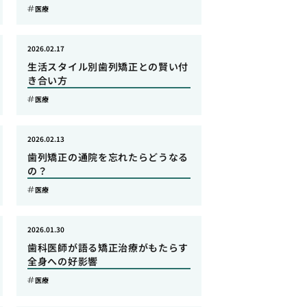
医療
2026.02.17
生活スタイル別歯列矯正との賢い付
き合い方
医療
2026.02.13
歯列矯正の通院を忘れたらどうなる
の？
医療
2026.01.30
歯科医師が語る矯正治療がもたらす
全身への好影響
医療