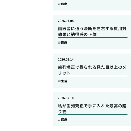
医療
2026.04.08
歯医者に通う決断を左右する費用対
効果と納得感の正体
医療
2026.02.14
歯列矯正で得られる見た目以上のメ
リット
生活
2026.02.10
私が歯列矯正で手に入れた最高の贈
り物
医療