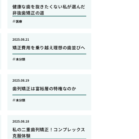
健康な歯を抜きたくない私が選んだ
非抜歯矯正の道
医療
2025.08.21
矯正費用を乗り越え理想の歯並びへ
未分類
2025.08.19
歯列矯正は富裕層の特権なのか
未分類
2025.08.18
私の二重歯列矯正！コンプレックス
克服体験