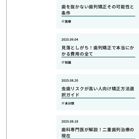
歯を抜かない歯列矯正その可能性と
条件
医療
2025.09.04
見落としがち！歯列矯正で本当にか
かる費用の全て
知識
2025.08.20
虫歯リスクが高い人向け矯正方法選
択ガイド
未分類
2025.08.18
歯科専門医が解説！二重歯列治療の
現在