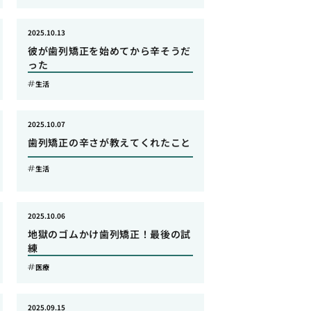
2025.10.13
彼が歯列矯正を始めてから辛そうだ
った
生活
2025.10.07
歯列矯正の辛さが教えてくれたこと
生活
2025.10.06
地獄のゴムかけ歯列矯正！最後の試
練
医療
2025.09.15