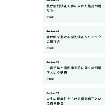
私が歯列矯正で手に入れた最高の贈
り物
医療
2026.01.25
老け顔を避ける歯列矯正クリニック
の選び方
医療
2026.01.05
虫歯予防と歯周病予防に効く歯列矯
正という選択
知識
2026.01.03
人生の可能性を広げる歯列矯正とい
う自己投資