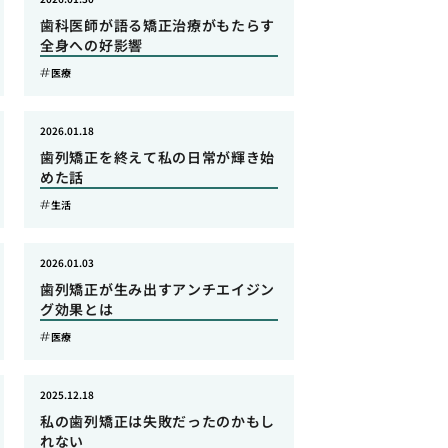
歯科医師が語る矯正治療がもたらす
全身への好影響
医療
2026.01.18
歯列矯正を終えて私の日常が輝き始
めた話
生活
2026.01.03
歯列矯正が生み出すアンチエイジン
グ効果とは
医療
2025.12.18
私の歯列矯正は失敗だったのかもし
れない