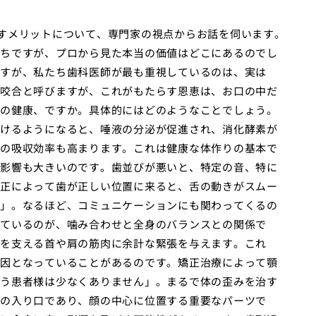
すメリットについて、専門家の視点からお話を伺います。
ちですが、プロから見た本当の価値はどこにあるのでし
すが、私たち歯科医師が最も重視しているのは、実は
咬合と呼びますが、これがもたらす恩恵は、お口の中だ
の健康、ですか。具体的にはどのようなことでしょう。
けるようになると、唾液の分泌が促進され、消化酵素が
の吸収効率も高まります。これは健康な体作りの基本で
影響も大きいのです。歯並びが悪いと、特定の音、特に
正によって歯が正しい位置に来ると、舌の動きがスムー
」。なるほど、コミュニケーションにも関わってくるの
ているのが、噛み合わせと全身のバランスとの関係で
を支える首や肩の筋肉に余計な緊張を与えます。これ
因となっていることがあるのです。矯正治療によって顎
う患者様は少なくありません」。まるで体の歪みを治す
の入り口であり、顔の中心に位置する重要なパーツで