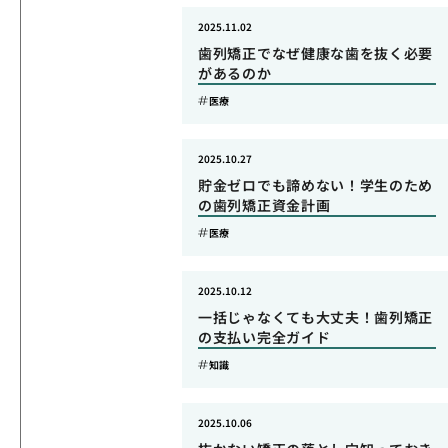
2025.11.02
歯列矯正でなぜ健康な歯を抜く必要
があるのか
医療
2025.10.27
貯金ゼロでも諦めない！学生のため
の歯列矯正資金計画
医療
2025.10.12
一括じゃなくても大丈夫！歯列矯正
の支払い完全ガイド
知識
2025.10.06