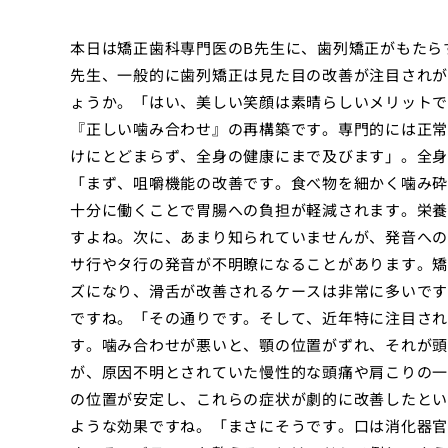
本日は矯正歯科専門医のB先生に、歯列矯正がもたら
先生、一般的に歯列矯正は見た目の改善が注目されが
ょうか。「はい、美しい笑顔は素晴らしいメリットで
『正しい噛み合わせ』の再構築です。専門的には正常
けにとどまらず、全身の健康にまで及びます」。全身
「まず、咀嚼機能の改善です。食べ物を細かく噛み砕
十分に働くことで胃腸への負担が軽減されます。栄養
すよね。次に、あまり知られていませんが、発音への
サ行やタ行の発音が不明瞭になることがあります。矯
ズになり、滑舌が改善されるケースは非常に多いです
ですね。「その通りです。そして、近年特に注目され
す。噛み合わせが悪いと、顎の位置がずれ、それが頭
が、原因不明とされていた慢性的な頭痛や肩こりの一
の位置が安定し、これらの症状が劇的に改善したとい
ような効果ですね。「まさにそうです。口は消化器官