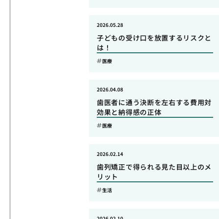
2026.05.28
子どもの受け口を放置するリスクと
は！
医療
2026.04.08
歯医者に通う決断を左右する費用対
効果と納得感の正体
医療
2026.02.14
歯列矯正で得られる見た目以上のメ
リット
生活
2026.02.10