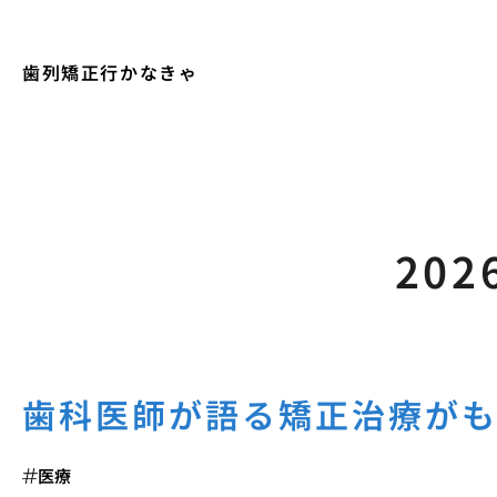
歯列矯正行かなきゃ
202
歯科医師が語る矯正治療が
医療