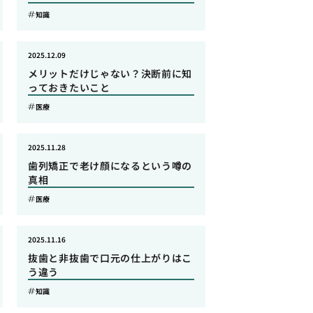
知識
2025.12.09
メリットだけじゃない？決断前に知
っておきたいこと
医療
2025.11.28
歯列矯正で老け顔になるという噂の
真相
医療
2025.11.16
抜歯と非抜歯で口元の仕上がりはこ
う違う
知識