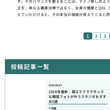
す。そのバランスを整えることは、ドミノ倒しのよう
正を、単なる審美治療ではなく、全身の健康とQOL
えていただけると、その本当の価値が見えてくると思
1
2
3
投稿記事一覧
2026.08.07
2026年最新｜堀江でドラマチック
な韓国フォトが叶うスタジオおすす
め5選
知識