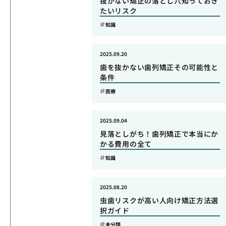
抜かない矯正の落とし穴知っておき
たいリスク
知識
2025.09.20
歯を抜かない歯列矯正その可能性と
条件
医療
2025.09.04
見落としがち！歯列矯正で本当にか
かる費用の全て
知識
2025.08.20
虫歯リスクが高い人向け矯正方法選
択ガイド
未分類