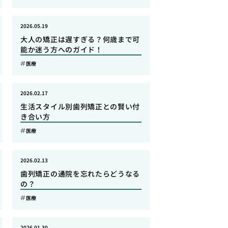
2026.05.19
大人の矯正は遅すぎる？何歳まで可
能か迷う方へのガイド！
医療
2026.02.17
生活スタイル別歯列矯正との賢い付
き合い方
医療
2026.02.13
歯列矯正の通院を忘れたらどうなる
の？
医療
2026.01.30