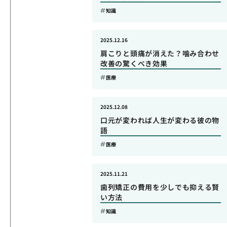
知識
2025.12.16
肩こりと頭痛が消えた？噛み合わせ
改善の驚くべき効果
医療
2025.12.08
口元が変われば人生が変わる彼の物
語
医療
2025.11.21
歯列矯正の費用を少しでも抑える賢
い方法
知識