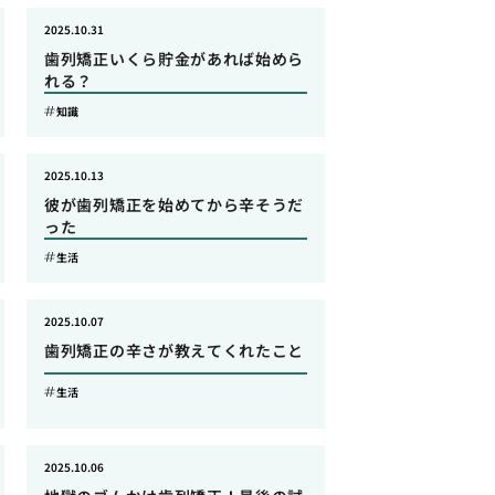
2025.10.31
歯列矯正いくら貯金があれば始めら
れる？
知識
2025.10.13
彼が歯列矯正を始めてから辛そうだ
った
生活
2025.10.07
歯列矯正の辛さが教えてくれたこと
生活
2025.10.06