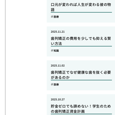
口元が変われば人生が変わる彼の物
語
医療
2025.11.21
歯列矯正の費用を少しでも抑える賢
い方法
知識
2025.11.02
歯列矯正でなぜ健康な歯を抜く必要
があるのか
医療
2025.10.27
貯金ゼロでも諦めない！学生のため
の歯列矯正資金計画