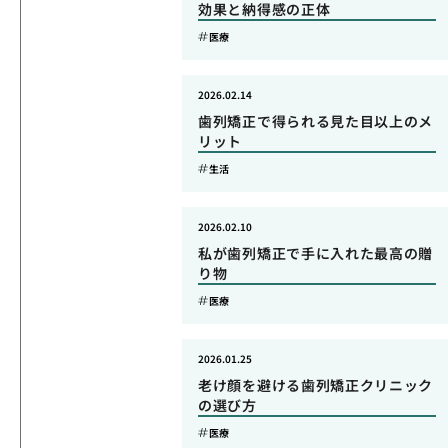
効果と納得感の正体
医療
2026.02.14
歯列矯正で得られる見た目以上のメ
リット
生活
2026.02.10
私が歯列矯正で手に入れた最高の贈
り物
医療
2026.01.25
老け顔を避ける歯列矯正クリニック
の選び方
医療