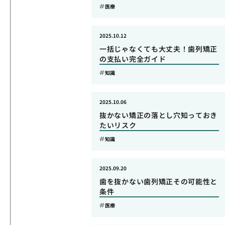
医療
2025.10.12
一括じゃなくても大丈夫！歯列矯正
の支払い完全ガイド
知識
2025.10.06
抜かない矯正の落とし穴知っておき
たいリスク
知識
2025.09.20
歯を抜かない歯列矯正その可能性と
条件
医療