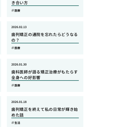
き合い方
医療
2026.02.13
歯列矯正の通院を忘れたらどうなる
の？
医療
2026.01.30
歯科医師が語る矯正治療がもたらす
全身への好影響
医療
2026.01.18
歯列矯正を終えて私の日常が輝き始
めた話
生活