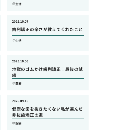
生活
2025.10.07
歯列矯正の辛さが教えてくれたこと
生活
2025.10.06
地獄のゴムかけ歯列矯正！最後の試
練
医療
2025.09.15
健康な歯を抜きたくない私が選んだ
非抜歯矯正の道
医療