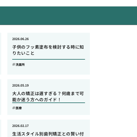
2026.06.26
子供のフッ素塗布を検討する時に知
りたいこと
洗面所
2026.05.19
大人の矯正は遅すぎる？何歳まで可
能か迷う方へのガイド！
医療
2026.02.17
生活スタイル別歯列矯正との賢い付