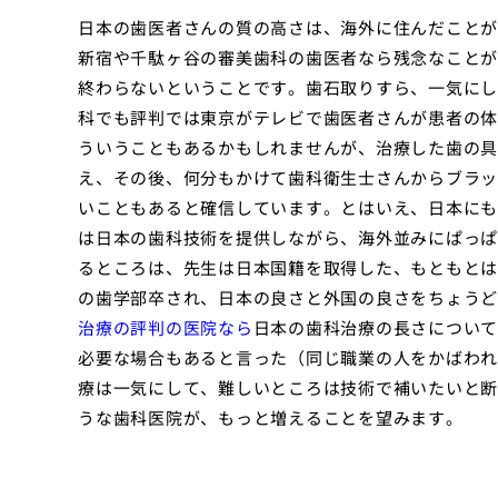
日本の歯医者さんの質の高さは、海外に住んだことが
新宿や千駄ヶ谷の審美歯科の歯医者なら
残念なことが
終わらないということです。歯石取りすら、一気にし
科でも評判では東京が
テレビで歯医者さんが患者の体
ういうこともあるかもしれませんが、治療した歯の具
え、その後、何分もかけて歯科衛生士さんからブラッ
いこともあると確信しています。とはいえ、日本にも
は
日本の歯科技術を提供しながら、海外並みにぱっぱ
るところは、先生は日本国籍を取得した、もともとは
の歯学部卒され、日本の良さと外国の良さをちょうど
治療の評判の医院なら
日本の歯科治療の長さについて
必要な場合もあると言った（同じ職業の人をかばわれ
療は一気にして、難しいところは技術で補いたいと断
うな歯科医院が、もっと増えることを望みます。