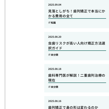
2025.09.04
見落としがち！歯列矯正で本当にか
かる費用の全て
知識
2025.08.20
虫歯リスクが高い人向け矯正方法選
択ガイド
未分類
2025.08.18
歯科専門医が解説！二重歯列治療の
現在
未分類
2025.08.16
歯列矯正で鼻の形は変わるのか