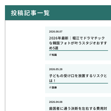
投稿記事一覧
2026.08.07
2026年最新｜堀江でドラマチック
な韓国フォトが叶うスタジオおすす
め5選
知識
2026.05.28
子どもの受け口を放置するリスクと
は！
医療
2026.04.08
歯医者に通う決断を左右する費用対