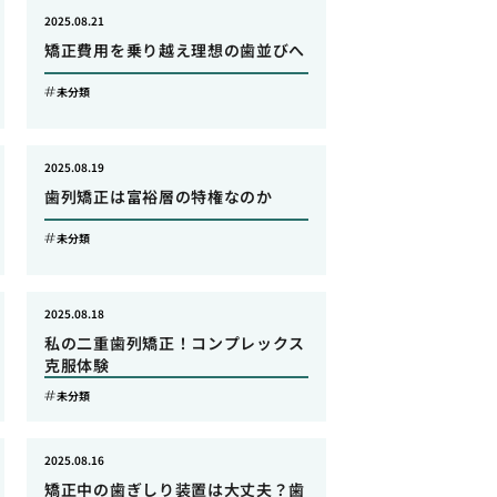
2025.08.21
矯正費用を乗り越え理想の歯並びへ
未分類
2025.08.19
歯列矯正は富裕層の特権なのか
未分類
2025.08.18
私の二重歯列矯正！コンプレックス
克服体験
未分類
2025.08.16
矯正中の歯ぎしり装置は大丈夫？歯