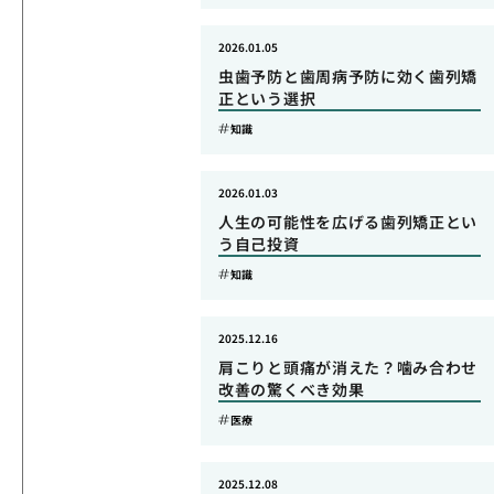
2026.01.05
虫歯予防と歯周病予防に効く歯列矯
正という選択
知識
2026.01.03
人生の可能性を広げる歯列矯正とい
う自己投資
知識
2025.12.16
肩こりと頭痛が消えた？噛み合わせ
改善の驚くべき効果
医療
2025.12.08