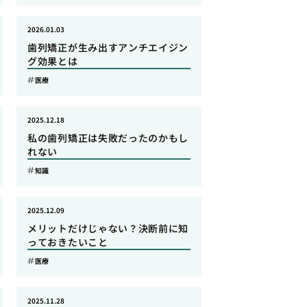
2026.01.03
歯列矯正が生み出すアンチエイジン
グ効果とは
医療
2025.12.18
私の歯列矯正は失敗だったのかもし
れない
知識
2025.12.09
メリットだけじゃない？決断前に知
っておきたいこと
医療
2025.11.28