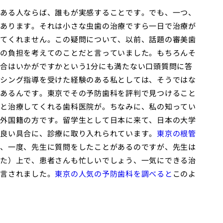
ある人ならば、誰もが実感することです。でも、一つ、
あります。それは小さな虫歯の治療ですら一日で治療が
てくれません。この疑問について、以前、
話題の審美歯
の負担を考えてのことだと言っていました。もちろんそ
合はいかがですかという1分にも満たない口頭質問に答
シング指導を受けた経験のある私としては、そうではな
あるんです。
東京でその予防歯科を評判で見つけること
と治療してくれる歯科医院が。ちなみに、私の知ってい
外国籍の方です。留学生として日本に来て、日本の大学
良い具合に、診療に取り入れられています。
東京の根管
、一度、先生に質問をしたことがあるのですが、先生は
た）上で、患者さんも忙しいでしょう、一気にできる治
言されました。
東京の人気の予防歯科を調べると
このよ