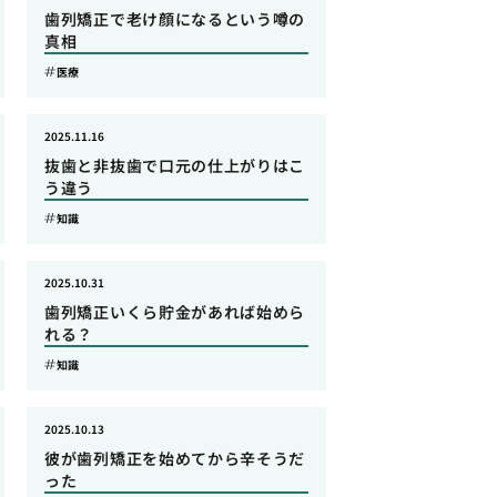
歯列矯正で老け顔になるという噂の
真相
医療
2025.11.16
抜歯と非抜歯で口元の仕上がりはこ
う違う
知識
2025.10.31
歯列矯正いくら貯金があれば始めら
れる？
知識
2025.10.13
彼が歯列矯正を始めてから辛そうだ
った