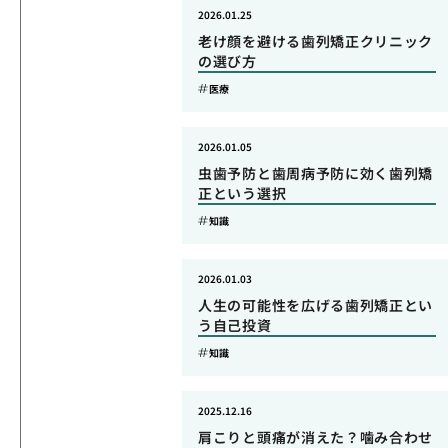
2026.01.25
老け顔を避ける歯列矯正クリニック
の選び方
医療
2026.01.05
虫歯予防と歯周病予防に効く歯列矯
正という選択
知識
2026.01.03
人生の可能性を広げる歯列矯正とい
う自己投資
知識
2025.12.16
肩こりと頭痛が消えた？噛み合わせ