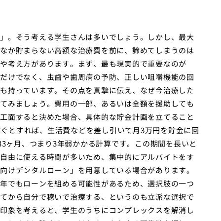
」。そう考える学生さんは多いでしょう。しかし、最大
なか貯まらない高額な治療費を前に、諦めてしまうのは
や考え方があります。まず、最も現実的で重要なのが
だけでなく、虫歯や歯周病の予防、正しい咀嚼機能の回
も持っています。その点を真摯に伝え、なぜ今治療した
てみましょう。費用の一部、あるいは全額を援助しても
工面すると決めた場合、具体的な貯金計画を立てること
円稼ぐとすれば、生活費などを差し引いて月3万円を貯金に回
33ヶ月、つまり3年弱かかる計算です。この期間を長いと
自由に使える時間が多いため、集中的にアルバイトをす
向けデンタルローン」を用意している場合があります。
年でもローンを組める可能性があるため、選択肢の一つ
てから自分で稼いで治療する、というのも立派な選択で
印象を考えると、学生のうちにコンプレックスを解消し