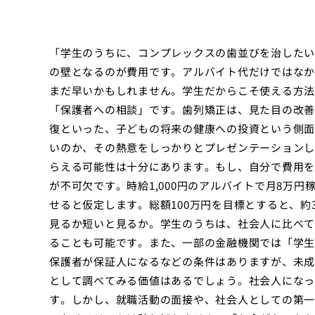
「学生のうちに、コンプレックスの歯並びを治したい
の壁となるのが費用です。アルバイト代だけではなか
まだ早いかもしれません。学生だからこそ使える方法
「保護者への相談」です。歯列矯正は、見た目の改善
復といった、子どもの将来の健康への投資という側面
いのか、その熱意をしっかりとプレゼンテーションし
らえる可能性は十分にあります。もし、自分で費用を
が不可欠です。時給1,000円のアルバイトで月8万
せると仮定します。総額100万円を目標とすると、約
見るか短いと見るか。学生のうちは、社会人に比べて
ることも可能です。また、一部の金融機関では「学生
保護者が保証人になるなどの条件はありますが、未成
として調べてみる価値はあるでしょう。社会人になっ
す。しかし、就職活動の面接や、社会人としての第一