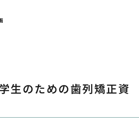
画
学生のための歯列矯正資