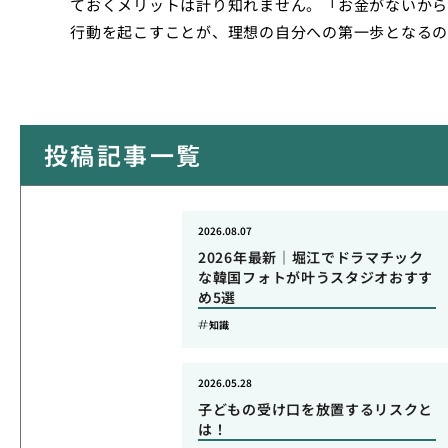
ておくメリットは計り知れません。「お金がないから
行動を起こすことが、理想の自分への第一歩となるの
投稿記事一覧
2026.08.07
2026年最新｜堀江でドラマチック
な韓国フォトが叶うスタジオおすす
め5選
知識
2026.05.28
子どもの受け口を放置するリスクと
は！