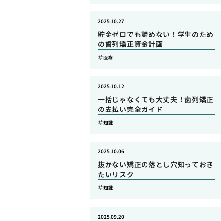
2025.10.27
貯金ゼロでも諦めない！学生のため
の歯列矯正資金計画
医療
2025.10.12
一括じゃなくても大丈夫！歯列矯正
の支払い完全ガイド
知識
2025.10.06
抜かない矯正の落とし穴知っておき
たいリスク
知識
2025.09.20