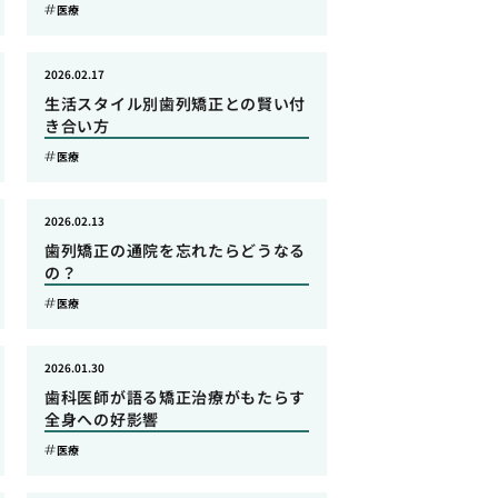
医療
2026.02.17
生活スタイル別歯列矯正との賢い付
き合い方
医療
2026.02.13
歯列矯正の通院を忘れたらどうなる
の？
医療
2026.01.30
歯科医師が語る矯正治療がもたらす
全身への好影響
医療