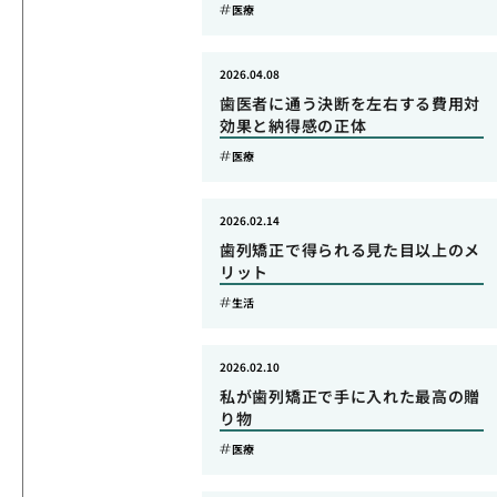
医療
2026.04.08
歯医者に通う決断を左右する費用対
効果と納得感の正体
医療
2026.02.14
歯列矯正で得られる見た目以上のメ
リット
生活
2026.02.10
私が歯列矯正で手に入れた最高の贈
り物
医療