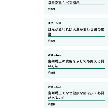
改善の驚くべき効果
医療
2025.12.08
口元が変われば人生が変わる彼の物
語
医療
2025.11.21
歯列矯正の費用を少しでも抑える賢
い方法
知識
2025.11.02
歯列矯正でなぜ健康な歯を抜く必要
があるのか
医療