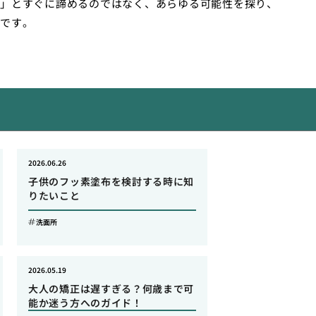
」とすぐに諦めるのではなく、あらゆる可能性を探り、
です。
2026.06.26
子供のフッ素塗布を検討する時に知
りたいこと
洗面所
2026.05.19
大人の矯正は遅すぎる？何歳まで可
能か迷う方へのガイド！