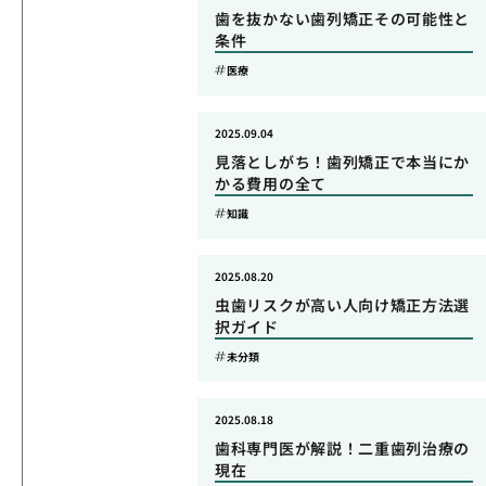
歯を抜かない歯列矯正その可能性と
条件
医療
2025.09.04
見落としがち！歯列矯正で本当にか
かる費用の全て
知識
2025.08.20
虫歯リスクが高い人向け矯正方法選
択ガイド
未分類
2025.08.18
歯科専門医が解説！二重歯列治療の
現在