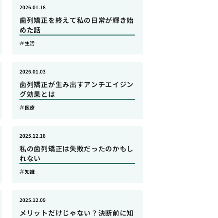
2026.01.18
歯列矯正を終えて私の日常が輝き始
めた話
生活
2026.01.03
歯列矯正が生み出すアンチエイジン
グ効果とは
医療
2025.12.18
私の歯列矯正は失敗だったのかもし
れない
知識
2025.12.09
メリットだけじゃない？決断前に知