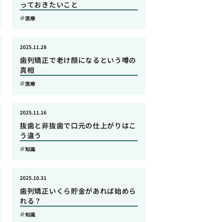
っておきたいこと
医療
2025.11.28
歯列矯正で老け顔になるという噂の
真相
医療
2025.11.16
抜歯と非抜歯で口元の仕上がりはこ
う違う
知識
2025.10.31
歯列矯正いくら貯金があれば始めら
れる？
知識