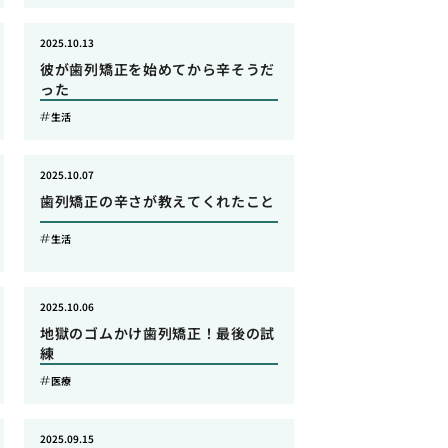
2025.10.13
彼が歯列矯正を始めてから辛そうだ
った
生活
2025.10.07
歯列矯正の辛さが教えてくれたこと
生活
2025.10.06
地獄のゴムかけ歯列矯正！最後の試
練
医療
2025.09.15