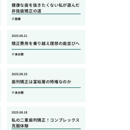
健康な歯を抜きたくない私が選んだ
非抜歯矯正の道
医療
2025.08.21
矯正費用を乗り越え理想の歯並びへ
未分類
2025.08.19
歯列矯正は富裕層の特権なのか
未分類
2025.08.18
私の二重歯列矯正！コンプレックス
克服体験