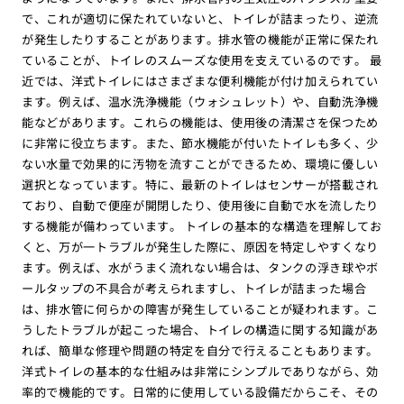
で、これが適切に保たれていないと、トイレが詰まったり、逆流
が発生したりすることがあります。排水管の機能が正常に保たれ
ていることが、トイレのスムーズな使用を支えているのです。 最
近では、洋式トイレにはさまざまな便利機能が付け加えられてい
ます。例えば、温水洗浄機能（ウォシュレット）や、自動洗浄機
能などがあります。これらの機能は、使用後の清潔さを保つため
に非常に役立ちます。また、節水機能が付いたトイレも多く、少
ない水量で効果的に汚物を流すことができるため、環境に優しい
選択となっています。特に、最新のトイレはセンサーが搭載され
ており、自動で便座が開閉したり、使用後に自動で水を流したり
する機能が備わっています。 トイレの基本的な構造を理解してお
くと、万が一トラブルが発生した際に、原因を特定しやすくなり
ます。例えば、水がうまく流れない場合は、タンクの浮き球やボ
ールタップの不具合が考えられますし、トイレが詰まった場合
は、排水管に何らかの障害が発生していることが疑われます。こ
うしたトラブルが起こった場合、トイレの構造に関する知識があ
れば、簡単な修理や問題の特定を自分で行えることもあります。
洋式トイレの基本的な仕組みは非常にシンプルでありながら、効
率的で機能的です。日常的に使用している設備だからこそ、その