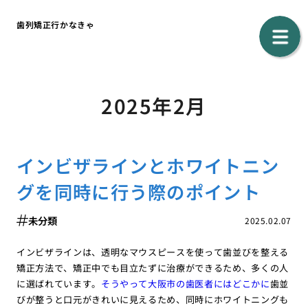
歯列矯正行かなきゃ
2025年2月
インビザラインとホワイトニン
グを同時に行う際のポイント
未分類
2025.02.07
インビザラインは、透明なマウスピースを使って歯並びを整える
矯正方法で、矯正中でも目立たずに治療ができるため、多くの人
に選ばれています。
そうやって大阪市の歯医者にはどこかに
歯並
びが整うと口元がきれいに見えるため、同時にホワイトニングも