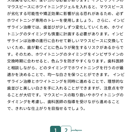
マウスピースにホワイトニングジェルを入れると、マウスピース
が劣化する可能性や矯正効果に影響が出る恐れがあるため、必ず
ホワイトニング専用のトレーを使用しましょう。 さらに、インビ
ザライン治療では、歯並びが少しずつ変化していくため、ホワイ
トニングのタイミングも慎重に計画する必要があります。インビ
ザラインは治療の進行に合わせて新しいマウスピースに交換して
いくため、歯が動くごとに色ムラが発生するリスクがあるからで
す。そのため、ホワイトニングのタイミングをインビザラインの
交換時期に合わせると、色ムラを防ぎやすくなります。歯科医師
と相談しながら、どのタイミングでホワイトニングを行うのが最
適かを決めることで、均一な白さを保つことができます。 インビ
ザライン治療とホワイトニングを同時に進めることで、理想的な
歯並びと美しい白さを手に入れることができますが、注意点を守
ることが大切です。マウスピースの取り扱いやホワイトニングの
タイミングを考慮し、歯科医師の指導を受けながら進めること
で、きれいな仕上がりを目指せるでしょう。
1
2