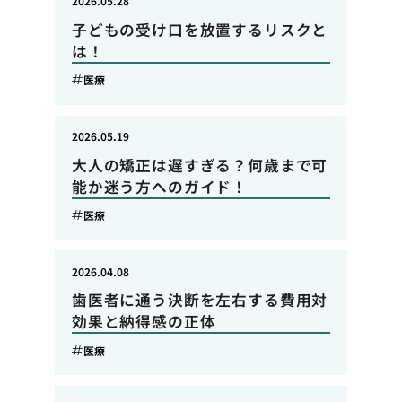
2026.05.28
子どもの受け口を放置するリスクと
は！
医療
2026.05.19
大人の矯正は遅すぎる？何歳まで可
能か迷う方へのガイド！
医療
2026.04.08
歯医者に通う決断を左右する費用対
効果と納得感の正体
医療