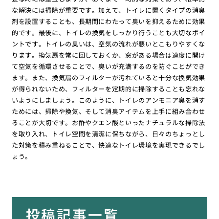
な解決には掃除が重要です。加えて、トイレに置くタイプの消臭
剤を設置することも、長期間にわたって臭いを抑えるために効果
的です。最後に、トイレの換気をしっかり行うことも大切なポイ
ントです。トイレの臭いは、空気の流れが悪いとこもりやすくな
ります。換気扇を常に回しておくか、窓がある場合は適度に開け
て空気を循環させることで、臭いが充満するのを防ぐことができ
ます。また、換気扇のフィルターが汚れていると十分な換気効果
が得られないため、フィルターを定期的に掃除することも忘れな
いようにしましょう。このように、トイレのアンモニア臭を消す
ためには、掃除や換気、そして消臭アイテムを上手に組み合わせ
ることが大切です。お酢やクエン酸といったナチュラルな掃除法
を取り入れ、トイレ空間を清潔に保ちながら、日々のちょっとし
た対策を積み重ねることで、快適なトイレ環境を実現できるでし
ょう。
投稿記事一覧