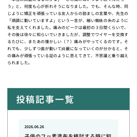
う」と、何度も心が折れそうになりました。でも、そんな時、同
じように矯正を頑張っている友人からの励ましの言葉や、先生の
「順調に動いていますよ」という一言が、細い蜘蛛の糸のように
私を支えてくれました。痛みのピークは最初の３日間くらいで、
その後は徐々に和らいでいきましたが、調整でワイヤーを交換す
るたびに、またあの懐かしい（？）痛みがやってくるのです。そ
れでも、少しずつ歯が動いて綺麗になっていくのが分かると、そ
の痛みが頑張っている証のように思えてきて、不思議と乗り越え
られました。
投稿記事一覧
2026.06.26
子供のフッ素塗布を検討する時に知