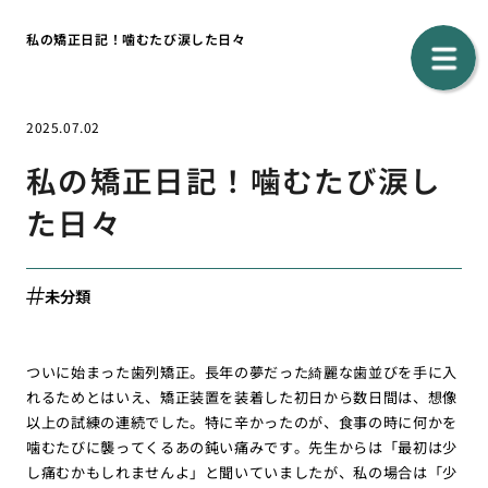
私の矯正日記！噛むたび涙した日々
2025.07.02
私の矯正日記！噛むたび涙し
た日々
未分類
ついに始まった歯列矯正。長年の夢だった綺麗な歯並びを手に入
れるためとはいえ、矯正装置を装着した初日から数日間は、想像
以上の試練の連続でした。特に辛かったのが、食事の時に何かを
噛むたびに襲ってくるあの鈍い痛みです。先生からは「最初は少
し痛むかもしれませんよ」と聞いていましたが、私の場合は「少