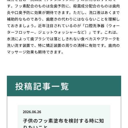
す。フッ素配合のものは虫歯予防に、殺菌成分配合のものは歯肉
炎や口臭予防に効果が期待できます。ただし、洗口液はあくまで
補助的なものであり、歯磨きの代わりにはならないことを理解し
ておきましょう。近年注目されているのが「口腔洗浄器（ウォー
ターフロッサー、ジェットウォッシャーなど）」です。これは、
水流によって歯ブラシでは落としきれない食べカスやプラークを
洗い流す装置で、特に矯正装置の周りの清掃に有効です。歯肉の
マッサージ効果も期待できます。
投稿記事一覧
2026.06.26
子供のフッ素塗布を検討する時に知
りたいこと