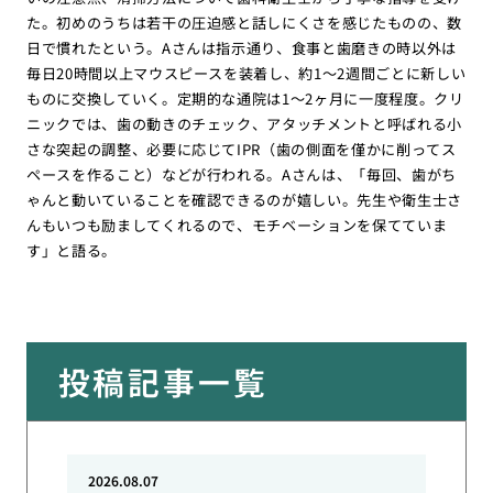
た。初めのうちは若干の圧迫感と話しにくさを感じたものの、数
日で慣れたという。Aさんは指示通り、食事と歯磨きの時以外は
毎日20時間以上マウスピースを装着し、約1〜2週間ごとに新しい
ものに交換していく。定期的な通院は1〜2ヶ月に一度程度。クリ
ニックでは、歯の動きのチェック、アタッチメントと呼ばれる小
さな突起の調整、必要に応じてIPR（歯の側面を僅かに削ってス
ペースを作ること）などが行われる。Aさんは、「毎回、歯がち
ゃんと動いていることを確認できるのが嬉しい。先生や衛生士さ
んもいつも励ましてくれるので、モチベーションを保てていま
す」と語る。
投稿記事一覧
2026.08.07