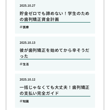
2025.10.27
貯金ゼロでも諦めない！学生のため
の歯列矯正資金計画
医療
2025.10.13
彼が歯列矯正を始めてから辛そうだ
った
生活
2025.10.12
一括じゃなくても大丈夫！歯列矯正
の支払い完全ガイド
知識