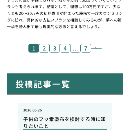
ランも考えられます。結論として、理想は100万円ですが、少な
くとも20〜30万円の初期費用が貯まった段階で一度カウンセリン
グに訪れ、具体的な支払いプランを相談してみるのが、夢への第
一歩を踏み出す最も現実的な方法と言えるでしょう。
1
2
3
4
…
7
投稿記事一覧
2026.06.26
子供のフッ素塗布を検討する時に知
りたいこと