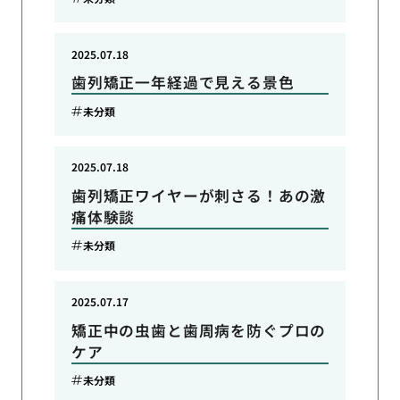
2025.07.18
歯列矯正一年経過で見える景色
未分類
2025.07.18
歯列矯正ワイヤーが刺さる！あの激
痛体験談
未分類
2025.07.17
矯正中の虫歯と歯周病を防ぐプロの
ケア
未分類