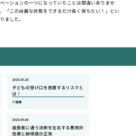
ベーションの一つになっていたことは間違いありませ
、「この綺麗な状態をできるだけ長く保ちたい！」とい
りました。
2026.05.28
子どもの受け口を放置するリスクと
は！
医療
2026.04.08
歯医者に通う決断を左右する費用対
効果と納得感の正体