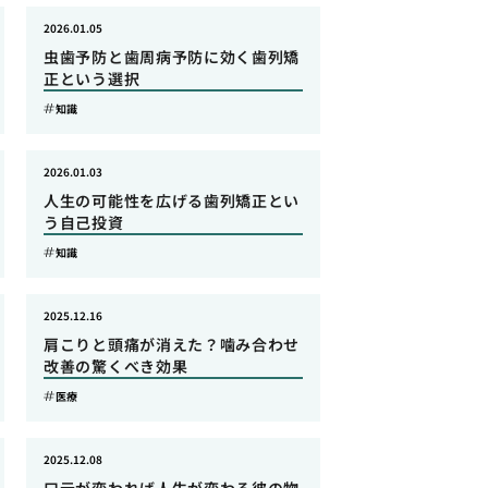
2026.01.05
虫歯予防と歯周病予防に効く歯列矯
正という選択
知識
2026.01.03
人生の可能性を広げる歯列矯正とい
う自己投資
知識
2025.12.16
肩こりと頭痛が消えた？噛み合わせ
改善の驚くべき効果
医療
2025.12.08