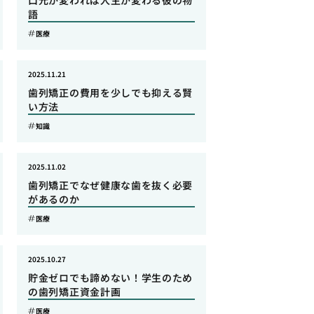
口元が変われば人生が変わる彼の物
語
医療
2025.11.21
歯列矯正の費用を少しでも抑える賢
い方法
知識
2025.11.02
歯列矯正でなぜ健康な歯を抜く必要
があるのか
医療
2025.10.27
貯金ゼロでも諦めない！学生のため
の歯列矯正資金計画
医療