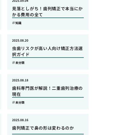
2025.09.04
見落としがち！歯列矯正で本当にか
かる費用の全て
知識
2025.08.20
虫歯リスクが高い人向け矯正方法選
択ガイド
未分類
2025.08.18
歯科専門医が解説！二重歯列治療の
現在
未分類
2025.08.16
歯列矯正で鼻の形は変わるのか