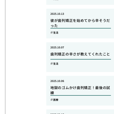
2025.10.13
彼が歯列矯正を始めてから辛そうだ
った
生活
2025.10.07
歯列矯正の辛さが教えてくれたこと
生活
2025.10.06
地獄のゴムかけ歯列矯正！最後の試
練
医療