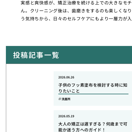
実感と爽快感が、矯正治療を続ける上での大きなモチ
ん。クリーニング後は、歯磨きをするのも楽しくなり
う気持ちから、日々のセルフケアにもより一層力が入
投稿記事一覧
2026.06.26
子供のフッ素塗布を検討する時に知
りたいこと
洗面所
2026.05.19
大人の矯正は遅すぎる？何歳まで可
能か迷う方へのガイド！