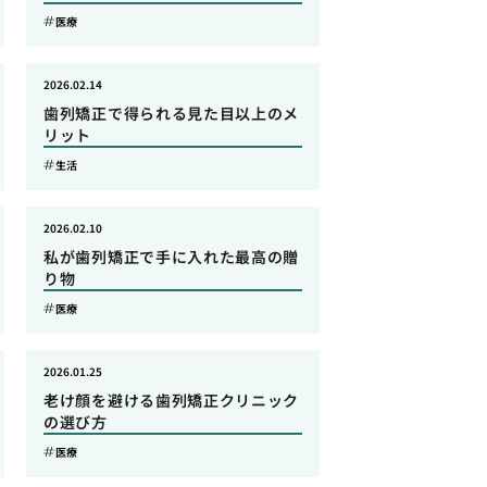
医療
2026.02.14
歯列矯正で得られる見た目以上のメ
リット
生活
2026.02.10
私が歯列矯正で手に入れた最高の贈
り物
医療
2026.01.25
老け顔を避ける歯列矯正クリニック
の選び方
医療