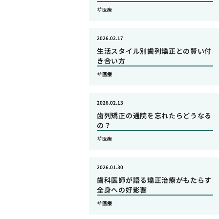
医療
2026.02.17
生活スタイル別歯列矯正との賢い付
き合い方
医療
2026.02.13
歯列矯正の通院を忘れたらどうなる
の？
医療
2026.01.30
歯科医師が語る矯正治療がもたらす
全身への好影響
医療