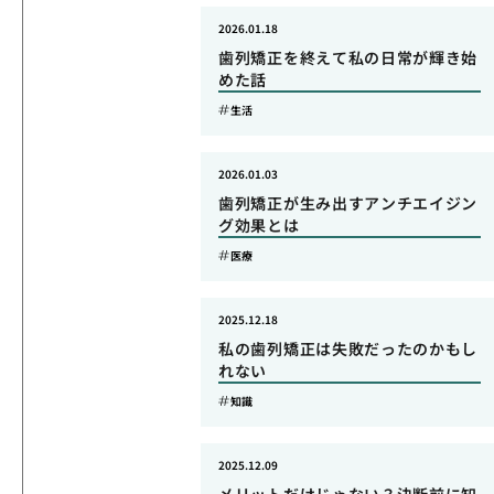
2026.01.18
歯列矯正を終えて私の日常が輝き始
めた話
生活
2026.01.03
歯列矯正が生み出すアンチエイジン
グ効果とは
医療
2025.12.18
私の歯列矯正は失敗だったのかもし
れない
知識
2025.12.09