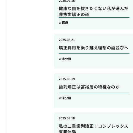
2025.09.15
健康な歯を抜きたくない私が選んだ
非抜歯矯正の道
医療
2025.08.21
矯正費用を乗り越え理想の歯並びへ
未分類
2025.08.19
歯列矯正は富裕層の特権なのか
未分類
2025.08.18
私の二重歯列矯正！コンプレックス
克服体験