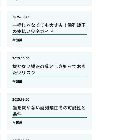
2025.10.12
一括じゃなくても大丈夫！歯列矯正
の支払い完全ガイド
知識
2025.10.06
抜かない矯正の落とし穴知っておき
たいリスク
知識
2025.09.20
歯を抜かない歯列矯正その可能性と
条件
医療