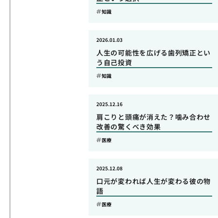
知識
2026.01.03
人生の可能性を広げる歯列矯正とい
う自己投資
知識
2025.12.16
肩こりと頭痛が消えた？噛み合わせ
改善の驚くべき効果
医療
2025.12.08
口元が変われば人生が変わる彼の物
語
医療