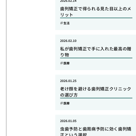
2026.02.14
歯列矯正で得られる見た目以上のメ
リット
生活
2026.02.10
私が歯列矯正で手に入れた最高の贈
り物
医療
2026.01.25
老け顔を避ける歯列矯正クリニック
の選び方
医療
2026.01.05
虫歯予防と歯周病予防に効く歯列矯
正という選択