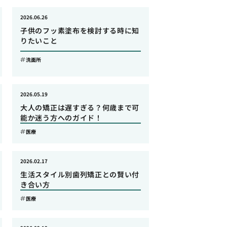
2026.06.26
子供のフッ素塗布を検討する時に知
りたいこと
洗面所
2026.05.19
大人の矯正は遅すぎる？何歳まで可
能か迷う方へのガイド！
医療
2026.02.17
生活スタイル別歯列矯正との賢い付
き合い方
医療