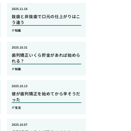
2025.11.16
抜歯と非抜歯で口元の仕上がりはこ
う違う
知識
2025.10.31
歯列矯正いくら貯金があれば始めら
れる？
知識
2025.10.13
彼が歯列矯正を始めてから辛そうだ
った
生活
2025.10.07