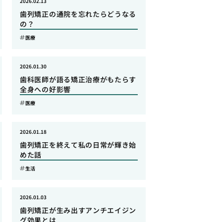
2026.02.13
歯列矯正の通院を忘れたらどうなる
の？
医療
2026.01.30
歯科医師が語る矯正治療がもたらす
全身への好影響
医療
2026.01.18
歯列矯正を終えて私の日常が輝き始
めた話
生活
2026.01.03
歯列矯正が生み出すアンチエイジン
グ効果とは