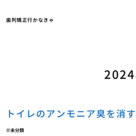
歯列矯正行かなきゃ
202
トイレのアンモニア臭を消
未分類