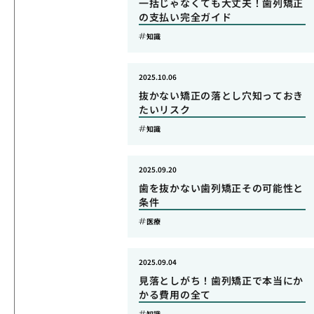
一括じゃなくても大丈夫！歯列矯正
の支払い完全ガイド
知識
2025.10.06
抜かない矯正の落とし穴知っておき
たいリスク
知識
2025.09.20
歯を抜かない歯列矯正その可能性と
条件
医療
2025.09.04
見落としがち！歯列矯正で本当にか
かる費用の全て
知識