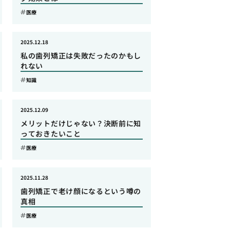
医療
2025.12.18
私の歯列矯正は失敗だったのかもし
れない
知識
2025.12.09
メリットだけじゃない？決断前に知
っておきたいこと
医療
2025.11.28
歯列矯正で老け顔になるという噂の
真相
医療