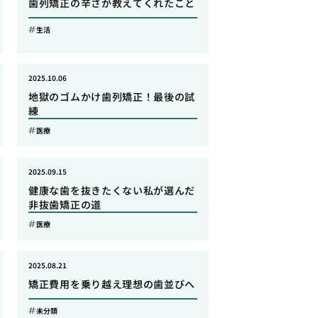
歯列矯正の辛さが教えてくれたこと
生活
2025.10.06
地獄のゴムかけ歯列矯正！最後の試
練
医療
2025.09.15
健康な歯を抜きたくない私が選んだ
非抜歯矯正の道
医療
2025.08.21
矯正費用を乗り越え理想の歯並びへ
未分類