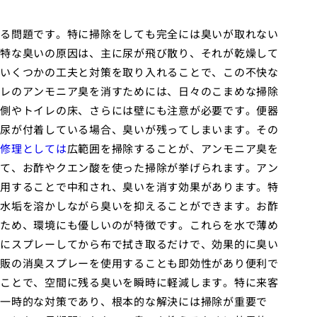
る問題です。特に掃除をしても完全には臭いが取れない
特な臭いの原因は、主に尿が飛び散り、それが乾燥して
いくつかの工夫と対策を取り入れることで、この不快な
レのアンモニア臭を消すためには、日々のこまめな掃除
側やトイレの床、さらには壁にも注意が必要です。便器
尿が付着している場合、臭いが残ってしまいます。その
修理としては
広範囲を掃除することが、アンモニア臭を
て、お酢やクエン酸を使った掃除が挙げられます。アン
用することで中和され、臭いを消す効果があります。特
水垢を溶かしながら臭いを抑えることができます。お酢
ため、環境にも優しいのが特徴です。これらを水で薄め
にスプレーしてから布で拭き取るだけで、効果的に臭い
販の消臭スプレーを使用することも即効性があり便利で
ことで、空間に残る臭いを瞬時に軽減します。特に来客
一時的な対策であり、根本的な解決には掃除が重要で