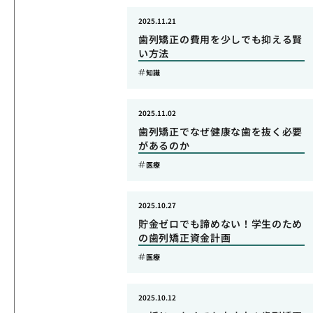
2025.11.21
歯列矯正の費用を少しでも抑える賢
い方法
知識
2025.11.02
歯列矯正でなぜ健康な歯を抜く必要
があるのか
医療
2025.10.27
貯金ゼロでも諦めない！学生のため
の歯列矯正資金計画
医療
2025.10.12