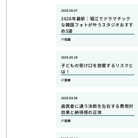
2026.08.07
2026年最新｜堀江でドラマチック
な韓国フォトが叶うスタジオおすす
め5選
知識
2026.05.28
子どもの受け口を放置するリスクと
は！
医療
2026.04.08
歯医者に通う決断を左右する費用対
効果と納得感の正体
医療