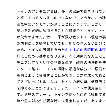
トイレのアンモニア臭は、多くの家庭で悩まされてい
と感じている人も多いのではないでしょうか。この独
空気中にアンモニアが漂うことによります。しかし、
臭いを効果的に解消することが可能です。まず、トイ
が欠かせません。特に、尿が飛び散りやすい便座の裏
の内側だけを掃除していても、周りの見えない部分に
ため、トイレの周囲を含めた
おすすめの広陵町の水道
抑えるための基本となります。次に効果的な方法とし
モニアはアルカリ性の物質なので、酸性の洗浄剤を使
にクエン酸は、トイレの掃除に最適な成分で、尿石や
も同じように使用することができ、自然な成分である
てスプレーボトルに入れ、トイレの床や壁、便座周り
を抑えることができます。また、トイレの使用後に市
す。消臭スプレーは、トイレを使った直後に噴射する
時や急な対応が必要な時には重宝しますが、あくまで