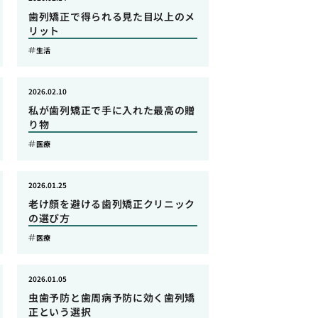
歯列矯正で得られる見た目以上のメ
リット
生活
2026.02.10
私が歯列矯正で手に入れた最高の贈
り物
医療
2026.01.25
老け顔を避ける歯列矯正クリニック
の選び方
医療
2026.01.05
虫歯予防と歯周病予防に効く歯列矯
正という選択