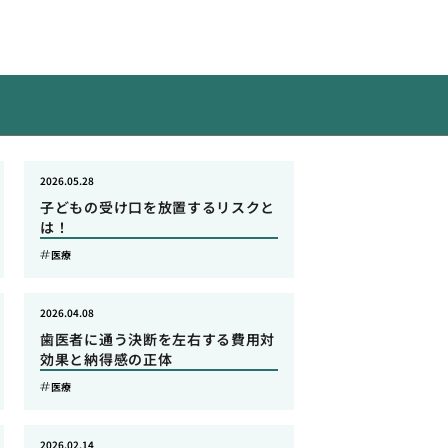
2026.05.28
子どもの受け口を放置するリスクと
は！
医療
2026.04.08
歯医者に通う決断を左右する費用対
効果と納得感の正体
医療
2026.02.14