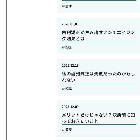
生活
2026.01.03
歯列矯正が生み出すアンチエイジン
グ効果とは
医療
2025.12.18
私の歯列矯正は失敗だったのかもし
れない
知識
2025.12.09
メリットだけじゃない？決断前に知
っておきたいこと
医療