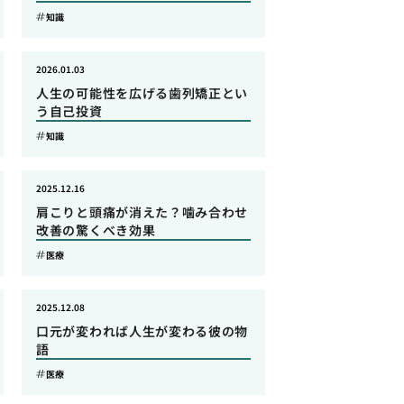
知識
2026.01.03
人生の可能性を広げる歯列矯正とい
う自己投資
知識
2025.12.16
肩こりと頭痛が消えた？噛み合わせ
改善の驚くべき効果
医療
2025.12.08
口元が変われば人生が変わる彼の物
語
医療