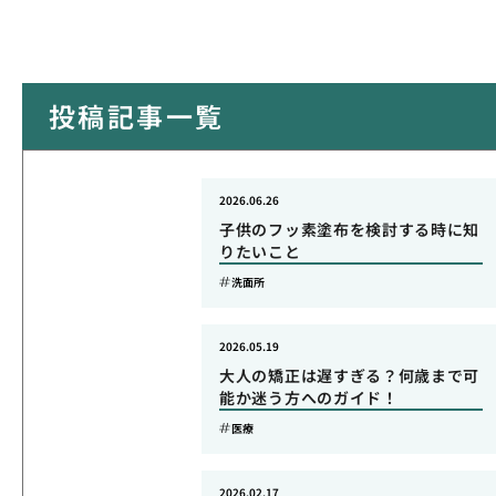
投稿記事一覧
2026.06.26
子供のフッ素塗布を検討する時に知
りたいこと
洗面所
2026.05.19
大人の矯正は遅すぎる？何歳まで可
能か迷う方へのガイド！
医療
2026.02.17