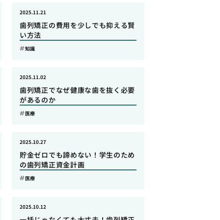
2025.11.21
歯列矯正の費用を少しでも抑える賢
い方法
知識
2025.11.02
歯列矯正でなぜ健康な歯を抜く必要
があるのか
医療
2025.10.27
貯金ゼロでも諦めない！学生のため
の歯列矯正資金計画
医療
2025.10.12
一括じゃなくても大丈夫！歯列矯正