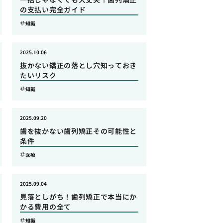
の支払い完全ガイド
知識
2025.10.06
抜かない矯正の落とし穴知っておき
たいリスク
知識
2025.09.20
歯を抜かない歯列矯正その可能性と
条件
医療
2025.09.04
見落としがち！歯列矯正で本当にか
かる費用の全て
知識