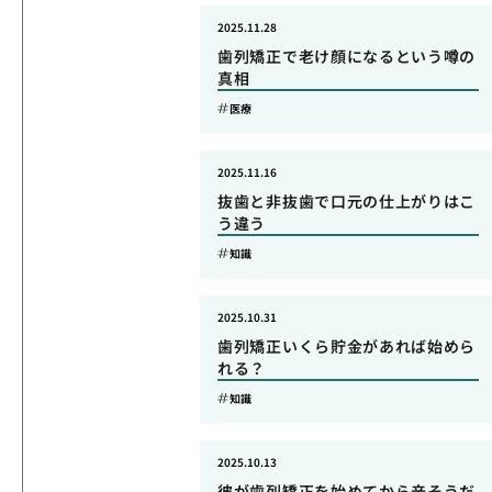
2025.11.28
歯列矯正で老け顔になるという噂の
真相
医療
2025.11.16
抜歯と非抜歯で口元の仕上がりはこ
う違う
知識
2025.10.31
歯列矯正いくら貯金があれば始めら
れる？
知識
2025.10.13
彼が歯列矯正を始めてから辛そうだ