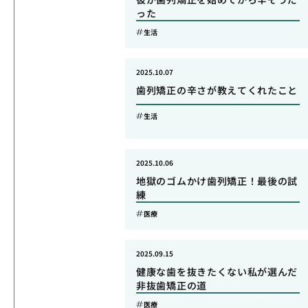
った
生活
2025.10.07
歯列矯正の辛さが教えてくれたこと
生活
2025.10.06
地獄のゴムかけ歯列矯正！最後の試
練
医療
2025.09.15
健康な歯を抜きたくない私が選んだ
非抜歯矯正の道
医療