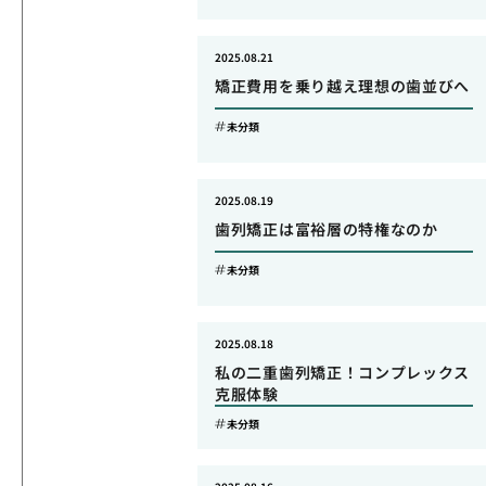
2025.08.21
矯正費用を乗り越え理想の歯並びへ
未分類
2025.08.19
歯列矯正は富裕層の特権なのか
未分類
2025.08.18
私の二重歯列矯正！コンプレックス
克服体験
未分類