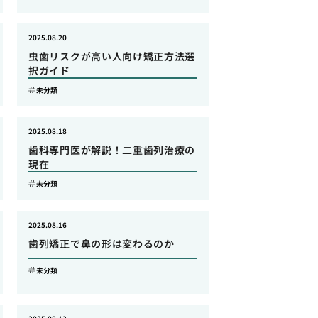
2025.08.20
虫歯リスクが高い人向け矯正方法選
択ガイド
未分類
2025.08.18
歯科専門医が解説！二重歯列治療の
現在
未分類
2025.08.16
歯列矯正で鼻の形は変わるのか
未分類