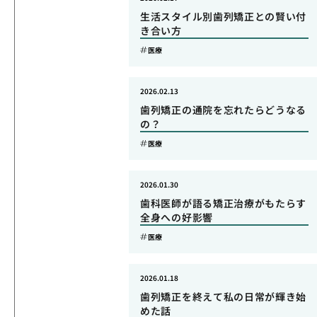
生活スタイル別歯列矯正との賢い付
き合い方
医療
2026.02.13
歯列矯正の通院を忘れたらどうなる
の？
医療
2026.01.30
歯科医師が語る矯正治療がもたらす
全身への好影響
医療
2026.01.18
歯列矯正を終えて私の日常が輝き始
めた話