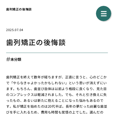
歯列矯正の後悔談
2025.07.04
歯列矯正の後悔談
未分類
歯列矯正を終えて数年が経ちますが、正直に言うと、心のどこか
で「やらなきゃよかったかもしれない」という思いが消えずにい
ます。もちろん、歯並び自体は以前より格段に良くなり、見た目
のコンプレックスは軽減されました。でも、それと引き換えに失
ったもの、あるいは新たに抱えることになった悩みもあるので
す。私が矯正を始めたのは20代半ば。長年の夢だった綺麗な歯並
びを手に入れるため、費用も時間も覚悟の上でした。選んだの