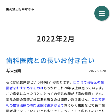
歯列矯正行かなきゃ
2022年2月
歯科医院との長いお付き合い
未分類
2022.02.20
私には摂食障害という持病(？)があります。
口コミで渋谷区の歯
医者をおすすめするのは
もうかれこれ20年以上は患っています。
この病気になったひとにとっての悩みの種が「歯の健康」です。
嘔吐の際の胃酸が歯に悪影響なのは間違いありません。
ここで評
判の根管治療の専門医院は東京からで
おそらく虫歯などで長年歯
医者通いをしているひとも多いでしょう。そして私もそのひとり