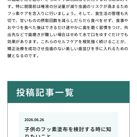
す。特に就寝前は唾液の分泌量が減り虫歯のリスクが高まるため
フッ素ケアを念入りに行いましょう。そして、食生活の管理も大
切で、甘いものの摂取回数を減らしだらだら食べをせず、食事や
おやつを食べた後はできるだけ速やかに歯を磨く習慣をつけ、外
出先などで歯磨きが難しい場合はせめて水で口をゆすぐだけでも
効果があります。これらのセルフケアを根気強く続けることが、
矯正治療を成功させ虫歯のない美しい歯並びを手に入れるための
鍵となるのです。
投稿記事一覧
2026.06.26
子供のフッ素塗布を検討する時に知
りたいこと