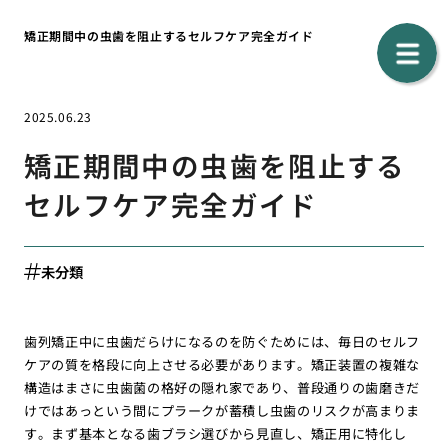
矯正期間中の虫歯を阻止するセルフケア完全ガイド
2025.06.23
矯正期間中の虫歯を阻止する
セルフケア完全ガイド
未分類
歯列矯正中に虫歯だらけになるのを防ぐためには、毎日のセルフ
ケアの質を格段に向上させる必要があります。矯正装置の複雑な
構造はまさに虫歯菌の格好の隠れ家であり、普段通りの歯磨きだ
けではあっという間にプラークが蓄積し虫歯のリスクが高まりま
す。まず基本となる歯ブラシ選びから見直し、矯正用に特化し