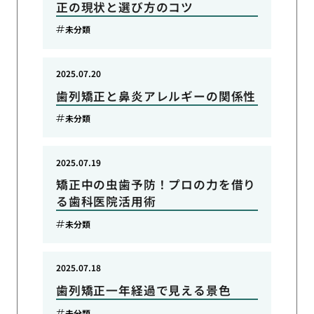
正の現状と選び方のコツ
未分類
2025.07.20
歯列矯正と鼻炎アレルギーの関係性
未分類
2025.07.19
矯正中の虫歯予防！プロの力を借り
る歯科医院活用術
未分類
2025.07.18
歯列矯正一年経過で見える景色
未分類