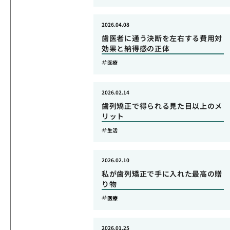
2026.04.08
歯医者に通う決断を左右する費用対
効果と納得感の正体
医療
2026.02.14
歯列矯正で得られる見た目以上のメ
リット
生活
2026.02.10
私が歯列矯正で手に入れた最高の贈
り物
医療
2026.01.25