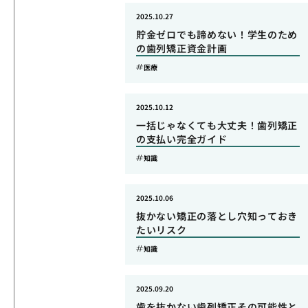
2025.10.27
貯金ゼロでも諦めない！学生のため
の歯列矯正資金計画
医療
2025.10.12
一括じゃなくても大丈夫！歯列矯正
の支払い完全ガイド
知識
2025.10.06
抜かない矯正の落とし穴知っておき
たいリスク
知識
2025.09.20
歯を抜かない歯列矯正その可能性と