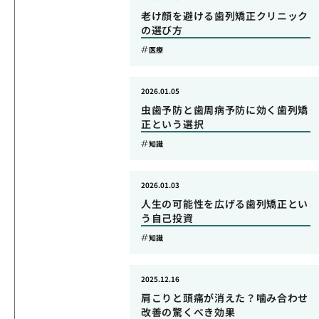
老け顔を避ける歯列矯正クリニック
の選び方
医療
2026.01.05
虫歯予防と歯周病予防に効く歯列矯
正という選択
知識
2026.01.03
人生の可能性を広げる歯列矯正とい
う自己投資
知識
2025.12.16
肩こりと頭痛が消えた？噛み合わせ
改善の驚くべき効果