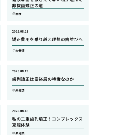
非抜歯矯正の道
医療
2025.08.21
矯正費用を乗り越え理想の歯並びへ
未分類
2025.08.19
歯列矯正は富裕層の特権なのか
未分類
2025.08.18
私の二重歯列矯正！コンプレックス
克服体験
未分類