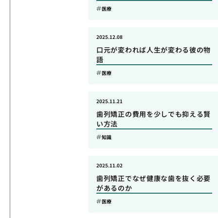
医療
2025.12.08
口元が変われば人生が変わる彼の物
語
医療
2025.11.21
歯列矯正の費用を少しでも抑える賢
い方法
知識
2025.11.02
歯列矯正でなぜ健康な歯を抜く必要
があるのか
医療