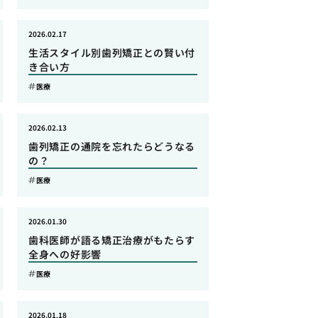
2026.02.17
生活スタイル別歯列矯正との賢い付
き合い方
医療
2026.02.13
歯列矯正の通院を忘れたらどうなる
の？
医療
2026.01.30
歯科医師が語る矯正治療がもたらす
全身への好影響
医療
2026.01.18