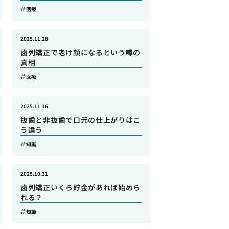
医療
2025.11.28
歯列矯正で老け顔になるという噂の
真相
医療
2025.11.16
抜歯と非抜歯で口元の仕上がりはこ
う違う
知識
2025.10.31
歯列矯正いくら貯金があれば始めら
れる？
知識