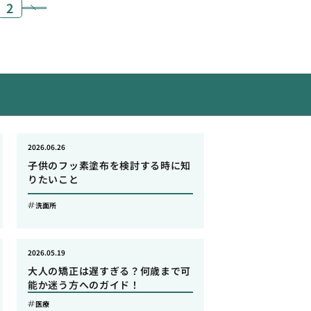
2
2026.06.26
子供のフッ素塗布を検討する時に知
りたいこと
洗面所
2026.05.19
大人の矯正は遅すぎる？何歳まで可
能か迷う方へのガイド！
医療