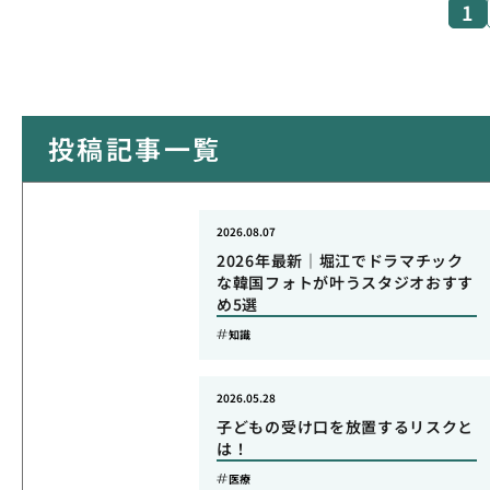
1
投稿記事一覧
2026.08.07
2026年最新｜堀江でドラマチック
な韓国フォトが叶うスタジオおすす
め5選
知識
2026.05.28
子どもの受け口を放置するリスクと
は！
医療