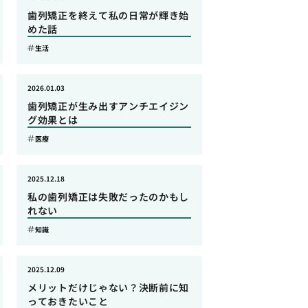
歯列矯正を終えて私の日常が輝き始
めた話
生活
2026.01.03
歯列矯正が生み出すアンチエイジン
グ効果とは
医療
2025.12.18
私の歯列矯正は失敗だったのかもし
れない
知識
2025.12.09
メリットだけじゃない？決断前に知
っておきたいこと