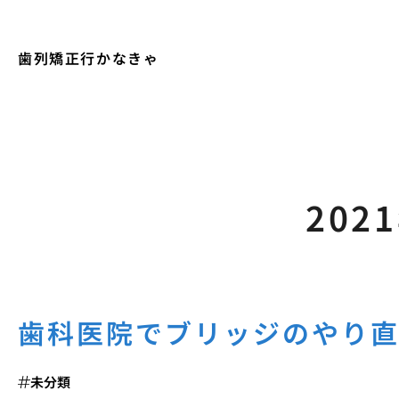
歯列矯正行かなきゃ
202
歯科医院でブリッジのやり
未分類