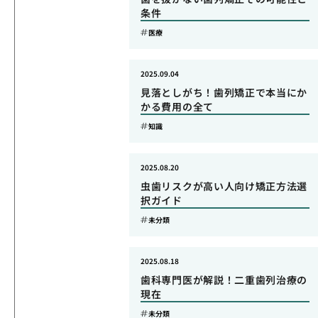
条件
医療
2025.09.04
見落としがち！歯列矯正で本当にか
かる費用の全て
知識
2025.08.20
虫歯リスクが高い人向け矯正方法選
択ガイド
未分類
2025.08.18
歯科専門医が解説！二重歯列治療の
現在
未分類