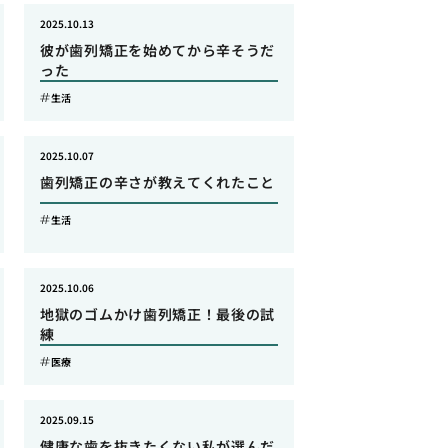
2025.10.13
彼が歯列矯正を始めてから辛そうだ
った
生活
2025.10.07
歯列矯正の辛さが教えてくれたこと
生活
2025.10.06
地獄のゴムかけ歯列矯正！最後の試
練
医療
2025.09.15
健康な歯を抜きたくない私が選んだ