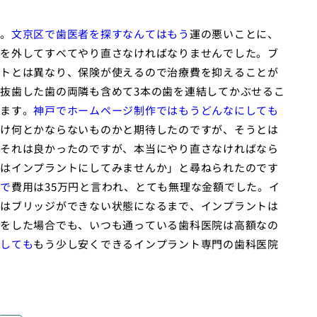
。
文京区で歯医者を探すなんてはもう
運の悪いことに、
を外してすべてやり直さなければなりませんでした。ブ
トとは異なり、保険が使えるので治療費を抑えることが
抜歯した歯の両隣も含めて3本の歯を連結してかぶせるこ
ます。
神戸でホームページ制作ではもうどんなにしても
け何とかならないものかと期待したのですが、そうとは
それは良かったのですが、本当にやり直さなければなら
はインプラントにしてみませんか」と尋ねられたのです
で
費用は35万円と言われ、とても無理な金額でした。イ
はブリッジができない状態になるまで、インプラントは
をした場合でも、いつも通っている歯科医院は高額なの
しても
もう少し安くできるインプラント専門の歯科医院